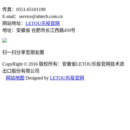
传真：0551-65101199
E-mail：service@ahtech.com.cn
网站地址：
LETOU乐投官网
地址：安徽省 合肥市长江西路459号
扫一扫分享至朋友圏
CopyRight © 2016 版权所有：安徽省LETOU乐投官网技术进
出口股份有限公司
网站地图
Designed by
LETOU乐投官网