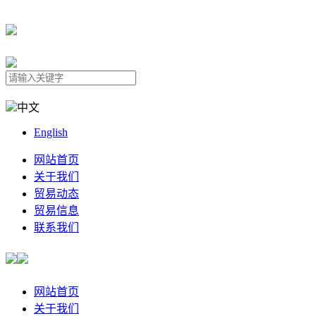
中文
English
网站首页
关于我们
贸易动态
贸易信息
联系我们
网站首页
关于我们