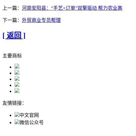
上一篇：
河南安阳县：“手艺+订单”双擎驱动 帮力农业高
下一篇：
外贸商业专员帮理
[ 返回 ]
主要商标
友情链接：
中文官网
微信公众号